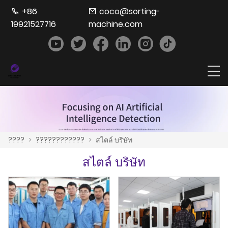
+86
coco@sorting-
19921527716
machine.com
????
>
????????????
>
สไตล์ บริษัท
สไตล์ บริษัท