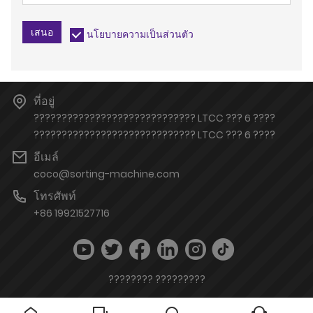
เสนอ
นโยบายความเป็นส่วนตัว
ที่อยู่
????????????????????????????? LTCC ??? 6 ????
????????????????????????????? LTCC ??? 6 ????
อีเมล์
coco@sorting-machine.com
โทรศัพท์
+86 19921527716
???????? ?????????